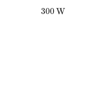
300
W
300
W