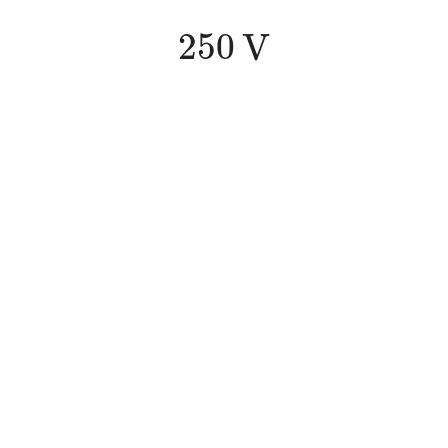
250
V
250
V