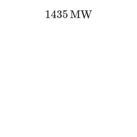
1435
M
W
1435
M
W