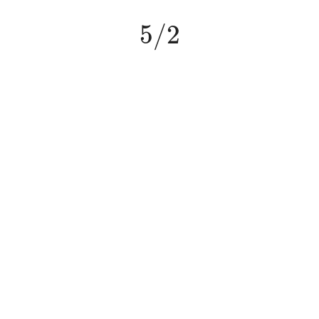
5
/
2
5
/
2