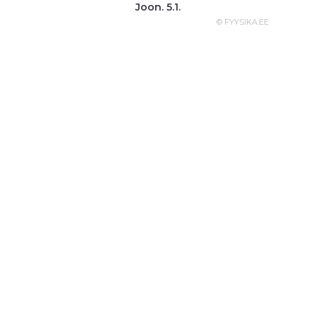
Joon. 5.1.
© FYYSIKA.EE