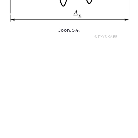
Joon. 5.4.
© FYYSIKA.EE