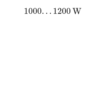
1000
.
.
.
1200
W
1000
.
.
.
1200
W