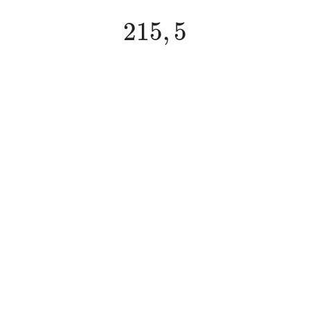
215
,
5
215
,
5