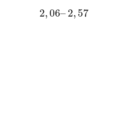
2
,
06
–
2
,
57
2
,
06
–
2
,
57