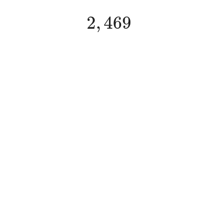
2
,
469
2
,
469