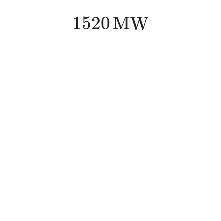
1520
M
W
1520
M
W