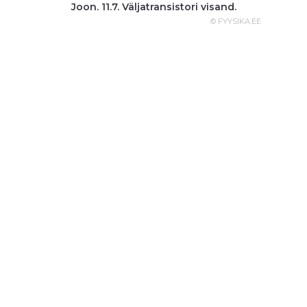
Joon. 11.7. Väljatransistori visand.
© FYYSIKA.EE