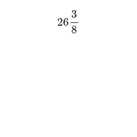
26
3
8
3
26
8