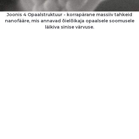
Joonis 4 Opaalstruktuur - korrapärane massiiv tahkeid
nanofääre, mis annavad õielõikaja opaalsele soomusele
läikiva sinise värvuse.