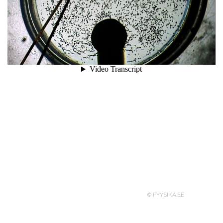
© FYYSIKA.EE