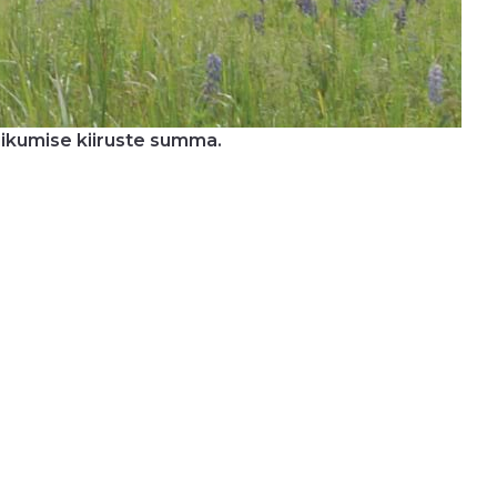
liikumise kiiruste summa.