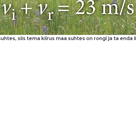
suhtes, siis tema kiirus maa suhtes on rongi ja ta enda 