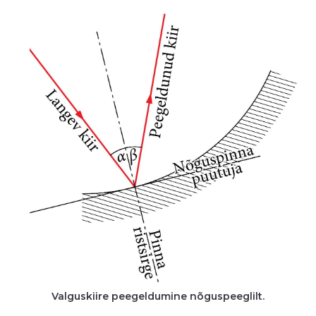
Valguskiire peegeldumine nõguspeeglilt.