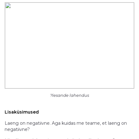
?lesande lahendus
Lisaküsimused
Laeng on negatiivne. Aga kuidas me teame, et laeng on
negatiivne?