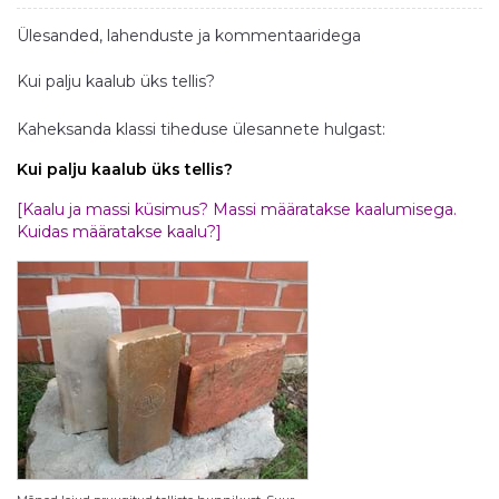
Ülesanded, lahenduste ja kommentaaridega
Kui palju kaalub üks tellis?
Kaheksanda klassi tiheduse ülesannete hulgast:
Kui palju kaalub üks tellis?
[Kaalu ja massi küsimus? Massi määratakse kaalumisega.
Kuidas määratakse kaalu?]